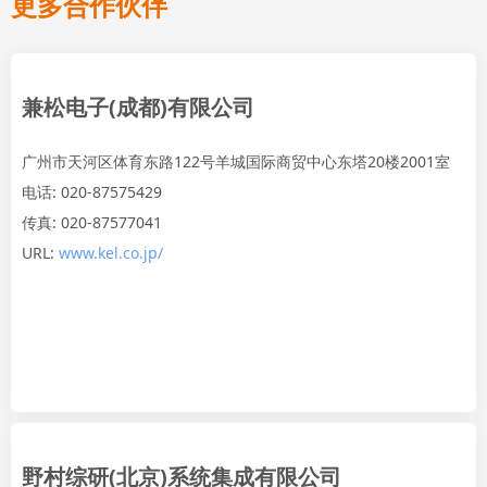
更多合作伙伴
兼松电子(成都)有限公司
广州市天河区体育东路122号羊城国际商贸中心东塔20楼2001室
电话: 020-87575429
传真: 020-87577041
URL:
www.kel.co.jp/
野村综研(北京)系统集成有限公司