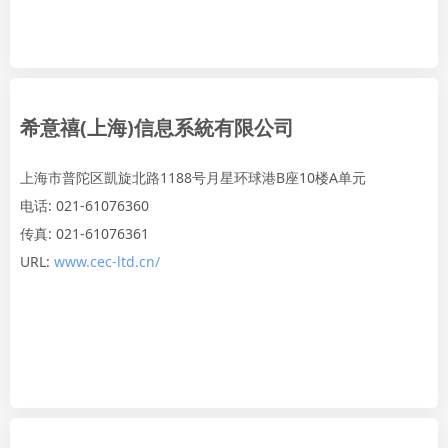
希意禧(上海)信息系統有限公司
上海市普陀区凱旋北路1188号月星环球港B座10楼A单元
电话: 021-61076360
传真: 021-61076361
URL:
www.cec-ltd.cn/