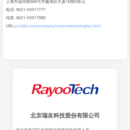
上海市福州路666号华鑫海欣大厦16階D単元
电话: 8621-63917777
传真: 8621-63917988
URL:
cn.kddi.com/company/corporate/shanghai.html
北京瑞友科技股份有限公司
北京市海淀区北清路68号用友软件园Ａ座