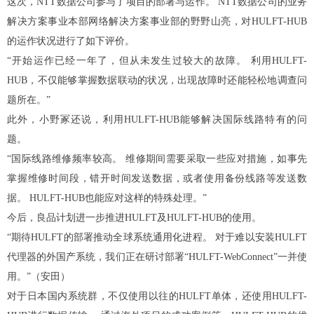
这次，NTT数据公司参与了项目的部署与运作。 NTT数据公司的业务
解决方案事业本部网络解决方案事业部的野野山亮，对HULFT-HUB
的运作状况进行了如下评价。
“开始运作已经一年了，但从未发生过较大的故障。 利用HULFT-
HUB，不仅能够掌握数据联动的状况，出现故障时还能轻松地调查问
题所在。”
此外，小野冢还说，利用HULFT-HUB能够解决国际线路特有的问
题。
“国际线路维修频率较高。 维修期间需要采取一些应对措施，如事先
掌握维修时间段，错开时间发送数据，或者使用备份线路等发送数
据。 HULFT-HUB也能应对这样的特殊处理。”
今后，良品计划进一步推进HULFT及HULFT-HUB的使用。
“期待HULFT的部署推动全球系统通用化进程。 对于难以安装HULFT
代理器的外国产系统，我们正在研讨部署“HULFT-WebConnect”一并使
用。”（安田）
对于日本国内系统群，不仅使用以往的HULFT单体，还使用HULFT-