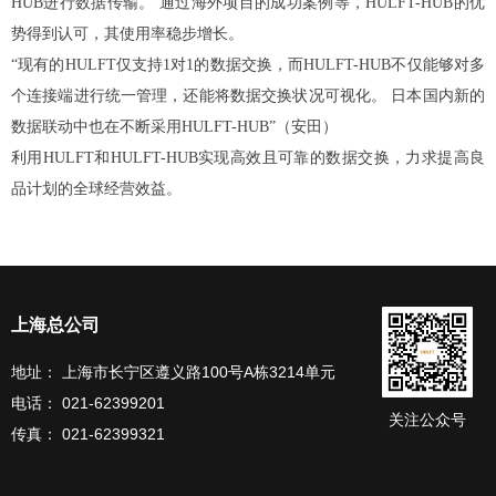
HUB进行数据传输。 通过海外项目的成功案例等，HULFT-HUB的优
势得到认可，其使用率稳步增长。
“现有的HULFT仅支持1对1的数据交换，而HULFT-HUB不仅能够对多
个连接端进行统一管理，还能将数据交换状况可视化。 日本国内新的
数据联动中也在不断采用HULFT-HUB”（安田）
利用HULFT和HULFT-HUB实现高效且可靠的数据交换，力求提高良
品计划的全球经营效益。
上海总公司
地址： 上海市长宁区遵义路100号A栋3214单元
电话： 021-62399201
关注公众号
传真： 021-62399321