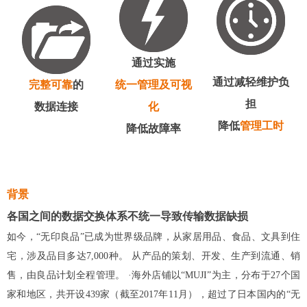
通过实施
通过减轻维护负
完整可靠
的
统一管理及可视
担
数据连接
化
降低
管理工时
降低故障率
背景
各国之间的数据交换体系不统一导致传输数据缺损
如今，“无印良品”已成为世界级品牌，从家居用品、食品、文具到住
宅，涉及品目多达7,000种。 从产品的策划、开发、生产到流通、销
售，由良品计划全程管理。 ·海外店铺以“MUJI”为主，分布于27个国
家和地区，共开设439家（截至2017年11月），超过了日本国内的“无