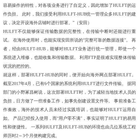
容易操作的特性，对各项业务进行了自定义，因此增加了HULFT的运
作负担。 此时，我们接受利用HULFT-HUB统一管理众多HULFT的建
议，决定开设海外店铺时进行部署。”（安田）
HULFT不仅能够保证传输数据的完整性，在传输中断时还能进行重
试。 在海外使用时，也能实现安田所说的“完整可靠的数据连接”。 再
者，经由HULFT-HUB，能够对HULFT业务进行统一管理，即使一个
系统进入维修，也能收集和传输数据。 利用FTP是很难实现整体传输
状况的把控的。
就这样，部署HULFT-HUB的同时，便开始向海外网点部署HULFT。
截至2017年4月，已有6个国家的系统利用HULFT进行文件传输。 据同
部门的小野冢昌树说，这次部署HULFT时，为了减轻当地技术人员的
负担，日方做了一些准备工作，如事先创建设置文件等。 事前准备工
作奏效，海外的技术人员未经过实践培训，也能够对HULFT运用自
如。 产品已经投入使用，而“用户零不满”，事实证明了HULFT的易用
性和便捷性。 一系列HULFT及HULFT-HUB的环境也由几位系统工程
师历时2～3个月便构建完成。