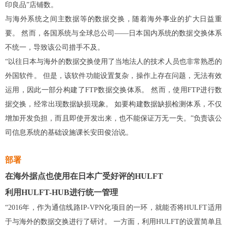
印良品”店铺数。
与海外系统之间主数据等的数据交换，随着海外事业的扩大日益重
要。 然而，各国系统与全球总公司——日本国内系统的数据交换体系
不统一，导致该公司措手不及。
“以往日本与海外的数据交换使用了当地法人的技术人员也非常熟悉的
外国软件。 但是，该软件功能设置复杂，操作上存在问题，无法有效
运用，因此一部分构建了FTP数据交换体系。 然而，使用FTP进行数
据交换，经常出现数据缺损现象。 如要构建数据缺损检测体系，不仅
增加开发负担，而且即使开发出来，也不能保证万无一失。”负责该公
司信息系统的基础设施课长安田俊治说。
部署
在海外据点也使用在日本广受好评的HULFT
利用HULFT-HUB进行统一管理
“2016年，作为通信线路IP-VPN化项目的一环，就能否将HULFT适用
于与海外的数据交换进行了研讨。 一方面，利用HULFT的设置简单且