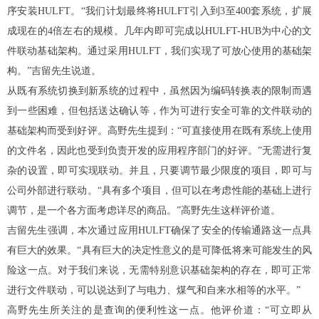
序安装HULFT。“我们计划最终将HULFT引入到3至400套系统，扩展
成现在的4倍左右的规模。几年内即可完成以HULFT-HUB为中心的文
件联动基础架构。通过采用HULFT，我们实现了可放心使用的基础架
构。”吉留先生说道。
从既有系统切换到新系统的过程中，虽然因为编码转换表的限制而遇
到一些困难，但包括送达确认等，作为可进行安全可靠的文件联动的
基础架构而受到好评。高野先生提到：“可直接使用在既有系统上使用
的文件名，因此也受到负责开发的应用程序部门的好评。”无需进行复
杂的设置，即可实现联动。并且，只要调节最少限度的项目，即可与
公司外部进行联动。“具有多个项目，但可以在考虑性能的基础上进行
调节，是一个各方面考虑详尽的商品。”高野先生这样评价道。
吉留先生强调，本次通过应用HULFT确保了安全的传输通路这一点具
有巨大的效果。“具有巨大的决定性意义的是可降低将来可能发生的风
险这一点。对于我们来说，无需特别意识基础架构的存在，即可正常
进行文件联动，可以说达到了与电力、煤气和自来水相等的水平。”
高野先生所关注的是查询的便利性这一点。他评价道：“可立即从