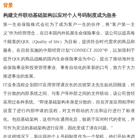
背景
构建文件联动基础架构以应对个人号码制度成为急务
第一生命保险株式会社为了成为客户一生的伙伴，将“客户第一主
义”作为经营理念，在日本国内外拓展生命保险事业。该公司以提高每
个顾客的QOL（Quality of life）为目标，提供符合时代需求的商品和
服务。在目前实施的中期经营计划“CONNECT 2020”中，以加强利于
提升QOL的商品战略的国内生命保险事业为中心，提出了推动海外生
命保险事业和投资管理事业、事务自动化的革新的口号，致力于大力
推进事业的发展。
IT业务流程企划部IT应用管理课次长的吉留荣太先生如此回顾道，对
于分散的内部系统之间、与客户等外部之间的文件联动，该公司曾经
采用过各种系统。“即使基础架构本身是分散的，但在开发应用程序时
设置了进行内部申请的流程，对文件联动的方法和运行进行了标准
化。包括基础架构，这些均在通用化后，较易于应对时代的变化，并
可作为灵活的基础架构进行应用，因此变成了潜在问题。”
在这样情况下，新出现的个人号码制度作为一个契机，他们开始考虑