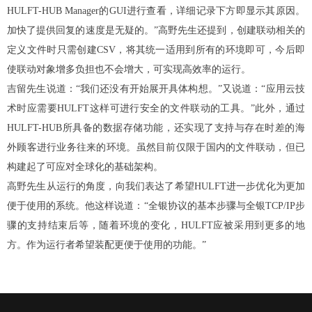
HULFT-HUB Manager的GUI进行查看，详细记录下方即显示其原因。
加快了提供回复的速度是无疑的。”高野先生还提到，创建联动相关的
定义文件时只需创建CSV，将其统一适用到所有的环境即可，今后即
使联动对象增多负担也不会增大，可实现高效率的运行。
吉留先生说道：“我们还没有开始展开具体构想。”又说道：“应用云技
术时应需要HULFT这样可进行安全的文件联动的工具。”此外，通过
HULFT-HUB所具备的数据存储功能，还实现了支持与存在时差的海
外顾客进行业务往来的环境。虽然目前仅限于国内的文件联动，但已
构建起了可应对全球化的基础架构。
高野先生从运行的角度，向我们表达了希望HULFT进一步优化为更加
便于使用的系统。他这样说道：“全银协议的基本步骤与全银TCP/IP步
骤的支持结束后等，随着环境的变化，HULFT应被采用到更多的地
方。作为运行者希望装配更便于使用的功能。”