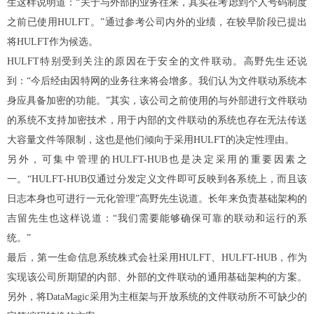
生这样说明道：“关于与外部的业务往来，其实在考虑到个人号码制度
之前已使用HULFT。”通过参考公司内外的业绩，在较早阶段已提出
将HULFT作为候选。
HULFT特别受到关注的原因在于安全的文件联动。高野先生还说
到：“今后经由因特网的业务往来将会增多。我们认为文件联动系统本
身应具备加密的功能。”其实，该公司之前使用的与外部进行文件联动
的系统不支持加密技术，用于内部的文件联动的系统也存在无法传送
大容量文件等限制，这也是他们倾向于采用HULFT的决定性理由。
另外，可集中管理的HULFT-HUB也是决定采用的重要因素之
一。“HULFT-HUB仅通过分发定义文件即可反映到各系统上，而且该
日志本身也可进行一元化管理”高野先生说道。长年来负责基础架构的
吉留先生也这样说道：“我们需要能够确保可靠的联动和运行的系
统。”
最后，第一生命信息系统株式会社采用HULFT、HULFT-HUB，作为
实现该公司所期望的内部、外部的文件联动的通用基础架构的方案。
另外，将DataMagic采用为主框架与开放系统的文件联动所不可缺少的