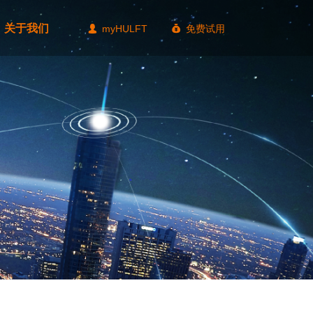
关于我们
myHULFT
免费试用
넙
낐